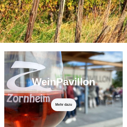
WeinPavillon
Mehr dazu