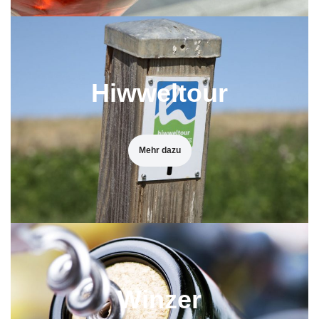
Hiwweltour
Mehr dazu
Winzer